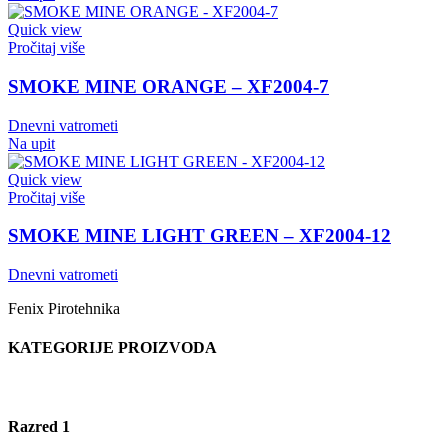
Quick view
Pročitaj više
SMOKE MINE ORANGE – XF2004-7
Dnevni vatrometi
Na upit
Quick view
Pročitaj više
SMOKE MINE LIGHT GREEN – XF2004-12
Dnevni vatrometi
Fenix Pirotehnika
KATEGORIJE PROIZVODA
Razred 1