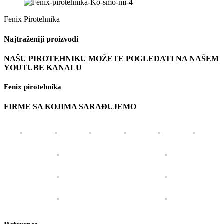
Fenix Pirotehnika
Najtraženiji proizvodi
NAŠU PIROTEHNIKU MOŽETE POGLEDATI NA NAŠEM
YOUTUBE KANALU
Fenix pirotehnika
FIRME SA KOJIMA SARAĐUJEMO