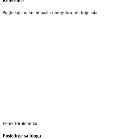
Reference
Pogledajte neke od naših mnogobrojnih klijenata
Fenix Pirotehnika
Poslednje sa bloga