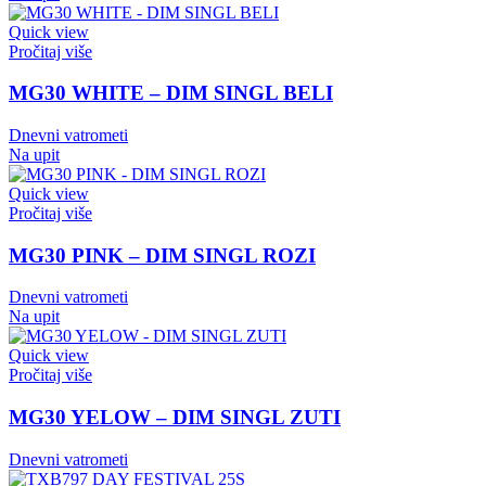
Quick view
Pročitaj više
MG30 WHITE – DIM SINGL BELI
Dnevni vatrometi
Na upit
Quick view
Pročitaj više
MG30 PINK – DIM SINGL ROZI
Dnevni vatrometi
Na upit
Quick view
Pročitaj više
MG30 YELOW – DIM SINGL ZUTI
Dnevni vatrometi