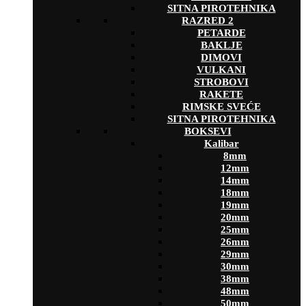
SITNA PIROTEHNIKA
RAZRED 2
PETARDE
BAKLJE
DIMOVI
VULKANI
STROBOVI
RAKETE
RIMSKE SVEĆE
SITNA PIROTEHNIKA
BOKSEVI
Kalibar
8mm
12mm
14mm
18mm
19mm
20mm
25mm
26mm
29mm
30mm
38mm
48mm
50mm