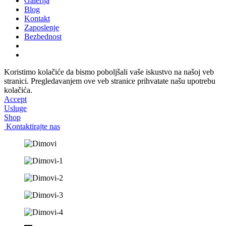
Galerija
Blog
Kontakt
Zaposlenje
Bezbednost
Koristimo kolačiće da bismo poboljšali vaše iskustvo na našoj veb
stranici. Pregledavanjem ove veb stranice prihvatate našu upotrebu
kolačića.
Accept
Usluge
Shop
Kontaktirajte nas