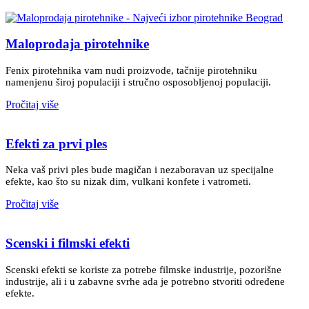
Maloprodaja pirotehnike
Fenix pirotehnika vam nudi proizvode, tačnije pirotehniku
namenjenu široj populaciji i stručno osposobljenoj populaciji.
Pročitaj više
Efekti za prvi ples
Neka vaš privi ples bude magičan i nezaboravan uz specijalne
efekte, kao što su nizak dim, vulkani konfete i vatrometi.
Pročitaj više
Scenski i filmski efekti
Scenski efekti se koriste za potrebe filmske industrije, pozorišne
industrije, ali i u zabavne svrhe ada je potrebno stvoriti određene
efekte.