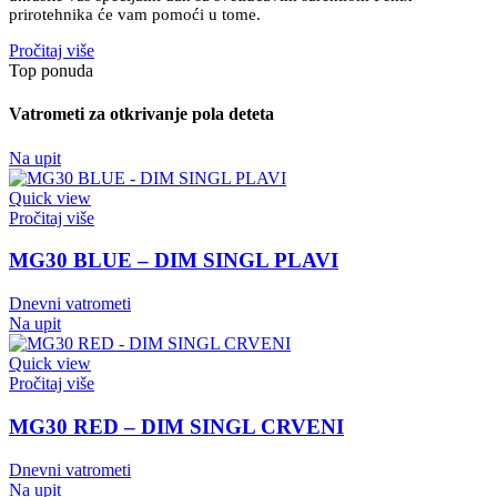
prirotehnika će vam pomoći u tome.
Pročitaj više
Top ponuda
Vatrometi za otkrivanje pola deteta
Na upit
Quick view
Pročitaj više
MG30 BLUE – DIM SINGL PLAVI
Dnevni vatrometi
Na upit
Quick view
Pročitaj više
MG30 RED – DIM SINGL CRVENI
Dnevni vatrometi
Na upit