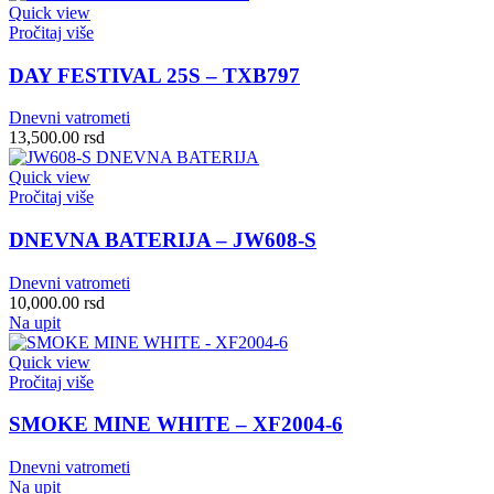
Quick view
Pročitaj više
DAY FESTIVAL 25S – TXB797
Dnevni vatrometi
13,500.00
rsd
Quick view
Pročitaj više
DNEVNA BATERIJA – JW608-S
Dnevni vatrometi
10,000.00
rsd
Na upit
Quick view
Pročitaj više
SMOKE MINE WHITE – XF2004-6
Dnevni vatrometi
Na upit