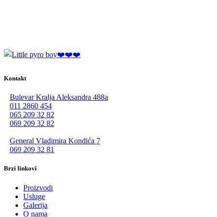
Kontakt
Bulevar Kralja Aleksandra 488a
011 2860 454
065 209 32 82
069 209 32 82
General Vladimira Kondića 7
069 209 32 81
Brzi linkovi
Proizvodi
Usluge
Galerija
O nama