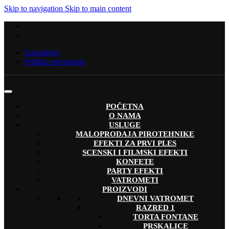
Skip to navigation
Skip to main content
Zaposlenje
Politika privatnosti
POČETNA
O NAMA
USLUGE
MALOPRODAJA PIROTEHNIKE
EFEKTI ZA PRVI PLES
SCENSKI I FILMSKI EFEKTI
KONFETE
PARTY EFEKTI
VATROMETI
PROIZVODI
DNEVNI VATROMET
RAZRED 1
TORTA FONTANE
PRSKALICE