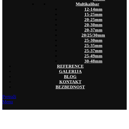
Multikalibar
12-14mm
15-25mm
20-25mm
20-30mm
20-37mm
20/25/30mm
25-30mm
25-35mm
25-37mm
25-49mm
30-48mm
REFERENCE
GALERIJA
BLOG
KONTAKT
BEZBEDNOST
Pretraži
Menu