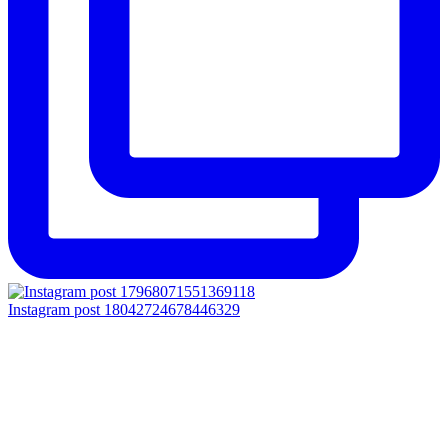
Instagram post 18042724678446329