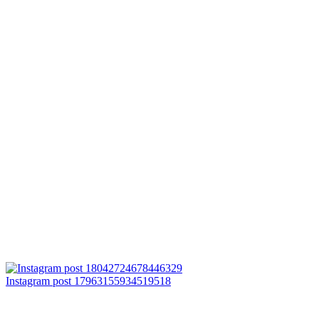
Instagram post 17963155934519518