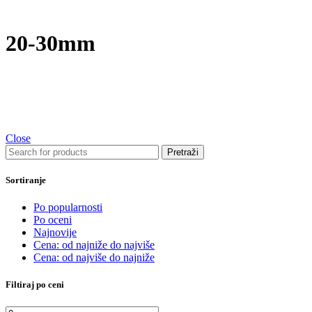
20-30mm
Close
Pretraži
Sortiranje
Po popularnosti
Po oceni
Najnovije
Cena: od najniže do najviše
Cena: od najviše do najniže
Filtiraj po ceni
Minimalna
Maksimalna