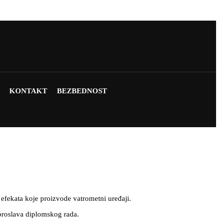
KONTAKT
BEZBEDNOST
 efekata koje proizvode vatrometni uređaji.
proslava diplomskog rada.