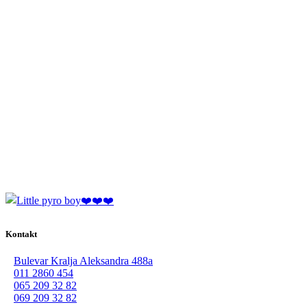
Kontakt
Bulevar Kralja Aleksandra 488a
011 2860 454
065 209 32 82
069 209 32 82