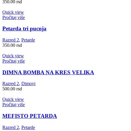
350.00
rsd
Quick view
Pročitaj više
Petarda tri pucnja
Razred 2
,
Petarde
350.00
rsd
Quick view
Pročitaj više
DIMNA BOMBA NA KRES VELIKA
Razred 2
,
Dimovi
500.00
rsd
Quick view
Pročitaj više
MEFISTO PETARDA
Razred 2
,
Petarde