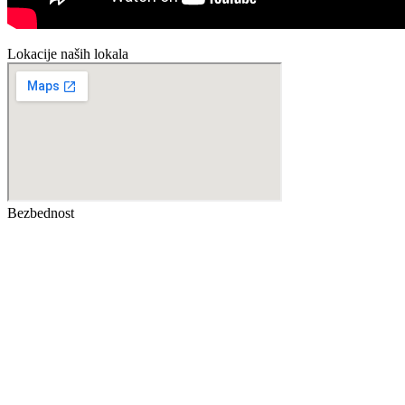
Lokacije naših lokala
Bezbednost