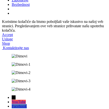
Zaposlenje
Bezbednost
Koristimo kolačiće da bismo poboljšali vaše iskustvo na našoj veb
stranici. Pregledavanjem ove veb stranice prihvatate našu upotrebu
kolačića.
Accept
Usluge
Shop
Kontaktirajte nas
→
YouTube
Facebook