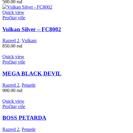
500.00
rsd
Quick view
Pročitaj više
Vulkan Silver – FC8002
Razred 2
,
Vulkani
850.00
rsd
Quick view
Pročitaj više
MEGA BLACK DEVIL
Razred 2
,
Petarde
900.00
rsd
Quick view
Pročitaj više
BOSS PETARDA
Razred 2
,
Petarde