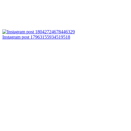
Instagram post 17963155934519518