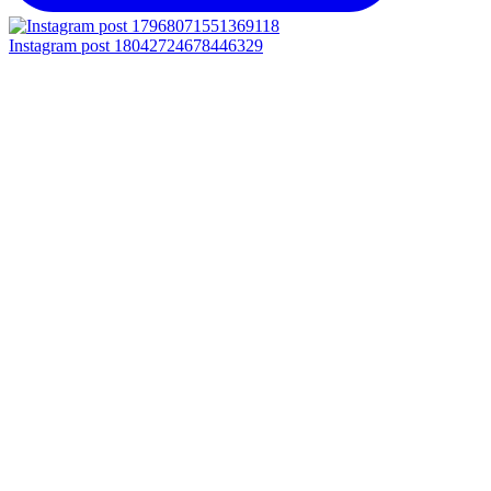
Instagram post 18042724678446329