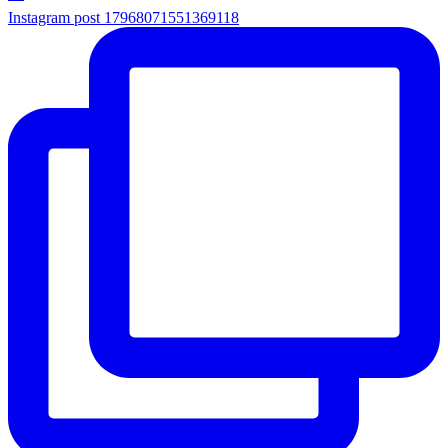
Instagram post 17968071551369118