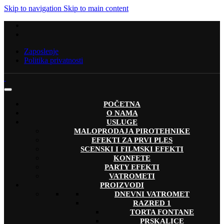
Skip to navigation
Skip to main content
Zaposlenje
Politika privatnosti
POČETNA
O NAMA
USLUGE
MALOPRODAJA PIROTEHNIKE
EFEKTI ZA PRVI PLES
SCENSKI I FILMSKI EFEKTI
KONFETE
PARTY EFEKTI
VATROMETI
PROIZVODI
DNEVNI VATROMET
RAZRED 1
TORTA FONTANE
PRSKALICE