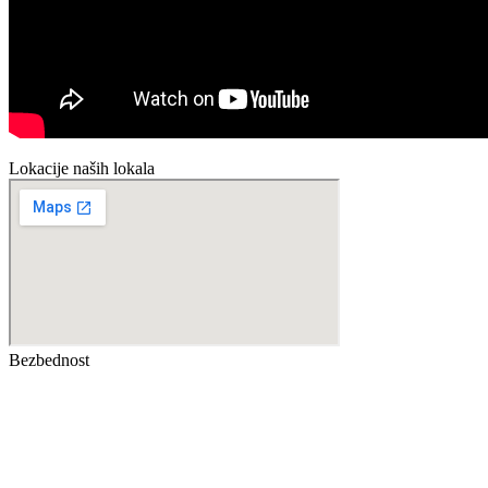
Lokacije naših lokala
Bezbednost