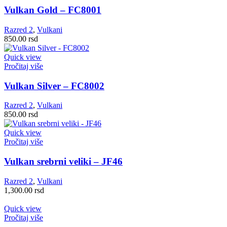
Vulkan Gold – FC8001
Razred 2
,
Vulkani
850.00
rsd
Quick view
Pročitaj više
Vulkan Silver – FC8002
Razred 2
,
Vulkani
850.00
rsd
Quick view
Pročitaj više
Vulkan srebrni veliki – JF46
Razred 2
,
Vulkani
1,300.00
rsd
Quick view
Pročitaj više