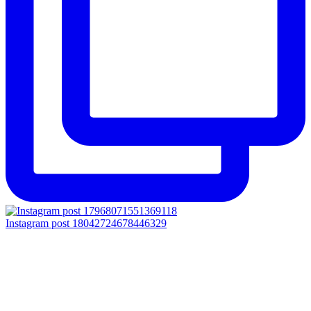
Instagram post 18042724678446329