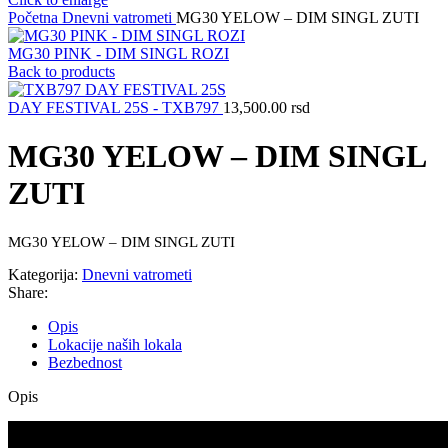
Početna
Dnevni vatrometi
MG30 YELOW – DIM SINGL ZUTI
MG30 PINK - DIM SINGL ROZI
Back to products
DAY FESTIVAL 25S - TXB797
13,500.00
rsd
MG30 YELOW – DIM SINGL
ZUTI
MG30 YELOW – DIM SINGL ZUTI
Kategorija:
Dnevni vatrometi
Share:
Opis
Lokacije naših lokala
Bezbednost
Opis