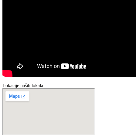
Lokacije naših lokala