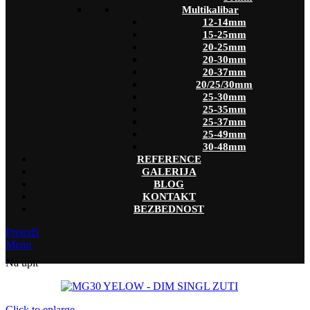
Multikalibar
12-14mm
15-25mm
20-25mm
20-30mm
20-37mm
20/25/30mm
25-30mm
25-35mm
25-37mm
25-49mm
30-48mm
REFERENCE
GALERIJA
BLOG
KONTAKT
BEZBEDNOST
Pretraži
Menu
Na upit
Click to enlarge