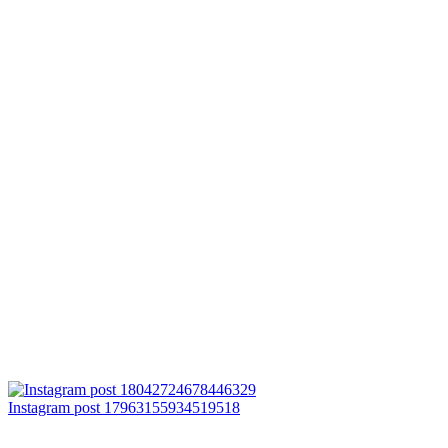
Instagram post 17963155934519518