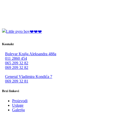
Kontakt
Bulevar Kralja Aleksandra 488a
011 2860 454
065 209 32 82
069 209 32 82
General Vladimira Kondića 7
069 209 32 81
Brzi linkovi
Proizvodi
Usluge
Galerija