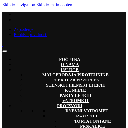
Skip to navigation
Skip to main content
Zaposlenje
Politika privatnosti
POČETNA
O NAMA
USLUGE
MALOPRODAJA PIROTEHNIKE
EFEKTI ZA PRVI PLES
SCENSKI I FILMSKI EFEKTI
KONFETE
PARTY EFEKTI
VATROMETI
PROIZVODI
DNEVNI VATROMET
RAZRED 1
TORTA FONTANE
PRSKALICE