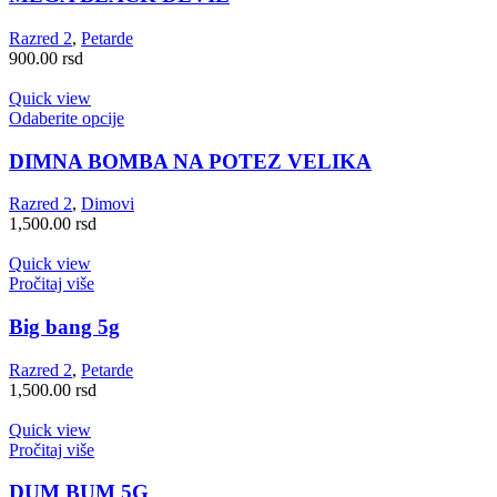
Razred 2
,
Petarde
900.00
rsd
Quick view
Odaberite opcije
DIMNA BOMBA NA POTEZ VELIKA
Razred 2
,
Dimovi
1,500.00
rsd
Quick view
Pročitaj više
Big bang 5g
Razred 2
,
Petarde
1,500.00
rsd
Quick view
Pročitaj više
DUM BUM 5G