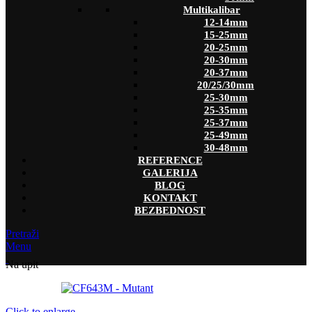
Multikalibar
12-14mm
15-25mm
20-25mm
20-30mm
20-37mm
20/25/30mm
25-30mm
25-35mm
25-37mm
25-49mm
30-48mm
REFERENCE
GALERIJA
BLOG
KONTAKT
BEZBEDNOST
Pretraži
Menu
Na upit
Click to enlarge