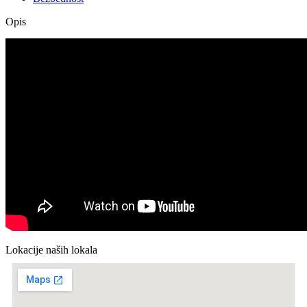
Opis
Lokacije naših lokala