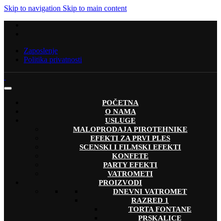
Skip to navigation
Skip to main content
Zaposlenje
Politika privatnosti
POČETNA
O NAMA
USLUGE
MALOPRODAJA PIROTEHNIKE
EFEKTI ZA PRVI PLES
SCENSKI I FILMSKI EFEKTI
KONFETE
PARTY EFEKTI
VATROMETI
PROIZVODI
DNEVNI VATROMET
RAZRED 1
TORTA FONTANE
PRSKALICE