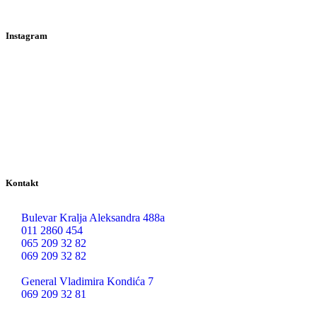
Instagram
Kontakt
Bulevar Kralja Aleksandra 488a
011 2860 454
065 209 32 82
069 209 32 82
General Vladimira Kondića 7
069 209 32 81