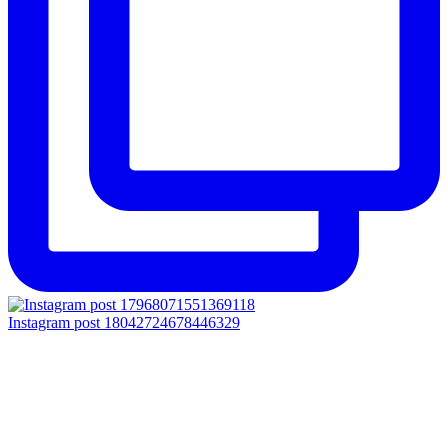
Instagram post 18042724678446329