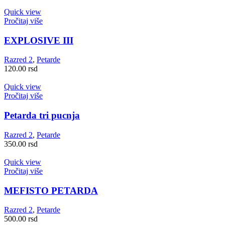
Quick view
Pročitaj više
EXPLOSIVE III
Razred 2
,
Petarde
120.00
rsd
Quick view
Pročitaj više
Petarda tri pucnja
Razred 2
,
Petarde
350.00
rsd
Quick view
Pročitaj više
MEFISTO PETARDA
Razred 2
,
Petarde
500.00
rsd