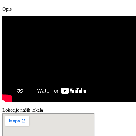
Opis
Lokacije naših lokala