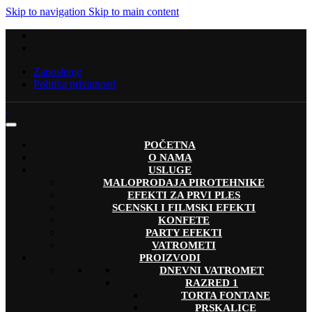
Skip to navigation
Skip to main content
Zaposlenje
Politika privatnosti
POČETNA
O NAMA
USLUGE
MALOPRODAJA PIROTEHNIKE
EFEKTI ZA PRVI PLES
SCENSKI I FILMSKI EFEKTI
KONFETE
PARTY EFEKTI
VATROMETI
PROIZVODI
DNEVNI VATROMET
RAZRED 1
TORTA FONTANE
PRSKALICE