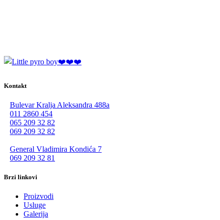
Kontakt
Bulevar Kralja Aleksandra 488a
011 2860 454
065 209 32 82
069 209 32 82
General Vladimira Kondića 7
069 209 32 81
Brzi linkovi
Proizvodi
Usluge
Galerija