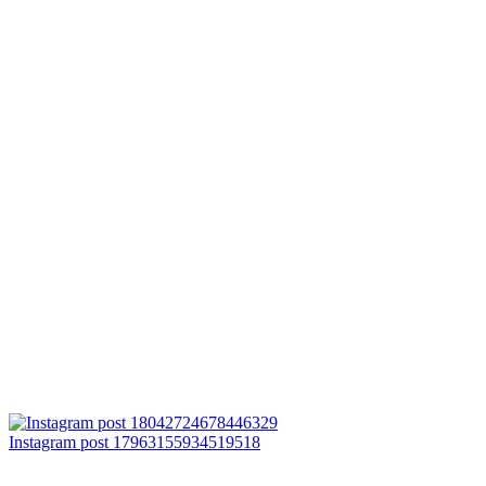
Instagram post 17963155934519518