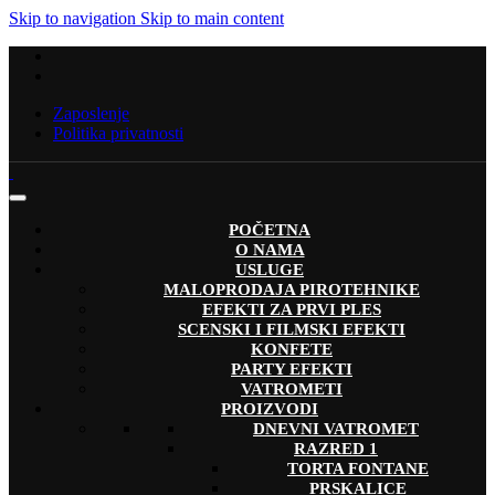
Skip to navigation
Skip to main content
Zaposlenje
Politika privatnosti
POČETNA
O NAMA
USLUGE
MALOPRODAJA PIROTEHNIKE
EFEKTI ZA PRVI PLES
SCENSKI I FILMSKI EFEKTI
KONFETE
PARTY EFEKTI
VATROMETI
PROIZVODI
DNEVNI VATROMET
RAZRED 1
TORTA FONTANE
PRSKALICE