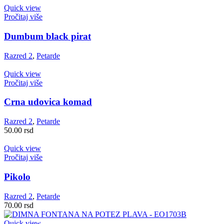
Quick view
Pročitaj više
Dumbum black pirat
Razred 2
,
Petarde
Quick view
Pročitaj više
Crna udovica komad
Razred 2
,
Petarde
50.00
rsd
Quick view
Pročitaj više
Pikolo
Razred 2
,
Petarde
70.00
rsd
Quick view