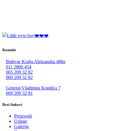
Kontakt
Bulevar Kralja Aleksandra 488a
011 2860 454
065 209 32 82
069 209 32 82
General Vladimira Kondića 7
069 209 32 81
Brzi linkovi
Proizvodi
Usluge
Galerija