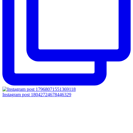
Instagram post 18042724678446329