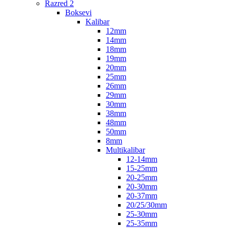
Razred 2
Boksevi
Kalibar
12mm
14mm
18mm
19mm
20mm
25mm
26mm
29mm
30mm
38mm
48mm
50mm
8mm
Multikalibar
12-14mm
15-25mm
20-25mm
20-30mm
20-37mm
20/25/30mm
25-30mm
25-35mm