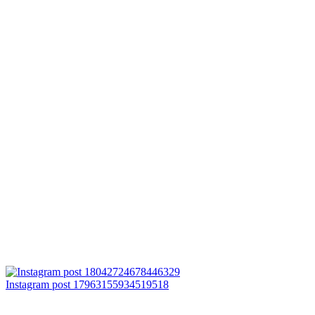
Instagram post 17963155934519518