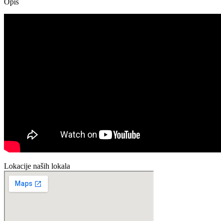
Opis
Lokacije naših lokala