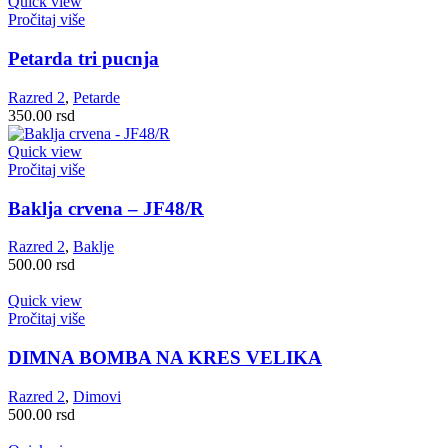
Quick view
Pročitaj više
Petarda tri pucnja
Razred 2
,
Petarde
350.00
rsd
Quick view
Pročitaj više
Baklja crvena – JF48/R
Razred 2
,
Baklje
500.00
rsd
Quick view
Pročitaj više
DIMNA BOMBA NA KRES VELIKA
Razred 2
,
Dimovi
500.00
rsd