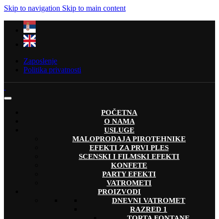
Skip to navigation
Skip to main content
Zaposlenje
Politika privatnosti
POČETNA
O NAMA
USLUGE
MALOPRODAJA PIROTEHNIKE
EFEKTI ZA PRVI PLES
SCENSKI I FILMSKI EFEKTI
KONFETE
PARTY EFEKTI
VATROMETI
PROIZVODI
DNEVNI VATROMET
RAZRED 1
TORTA FONTANE