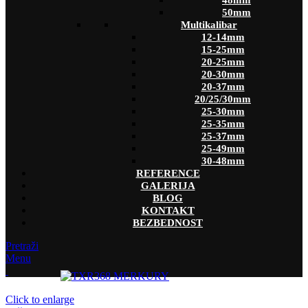
48mm
50mm
Multikalibar
12-14mm
15-25mm
20-25mm
20-30mm
20-37mm
20/25/30mm
25-30mm
25-35mm
25-37mm
25-49mm
30-48mm
REFERENCE
GALERIJA
BLOG
KONTAKT
BEZBEDNOST
Pretraži
Menu
Click to enlarge