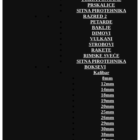
PRSKALICE
SITNA PIROTEHNIKA
RAZRED 2
PETARDE
BAKLJE
DIMOVI
VULKANI
STROBOVI
RAKETE
RIMSKE SVEĆE
SITNA PIROTEHNIKA
BOKSEVI
Kalibar
8mm
12mm
14mm
18mm
19mm
20mm
25mm
26mm
29mm
30mm
38mm