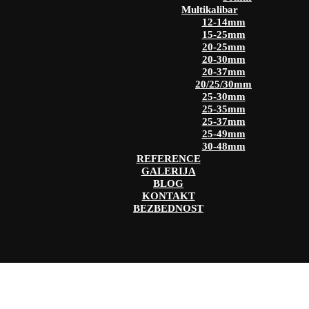
Multikalibar
12-14mm
15-25mm
20-25mm
20-30mm
20-37mm
20/25/30mm
25-30mm
25-35mm
25-37mm
25-49mm
30-48mm
REFERENCE
GALERIJA
BLOG
KONTAKT
BEZBEDNOST