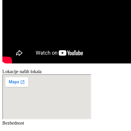
Lokacije naših lokala
Bezbednost