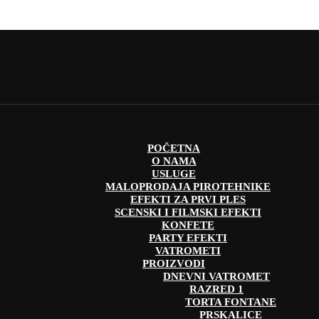
POČETNA
O NAMA
USLUGE
MALOPRODAJA PIROTEHNIKE
EFEKTI ZA PRVI PLES
SCENSKI I FILMSKI EFEKTI
KONFETE
PARTY EFEKTI
VATROMETI
PROIZVODI
DNEVNI VATROMET
RAZRED 1
TORTA FONTANE
PRSKALICE