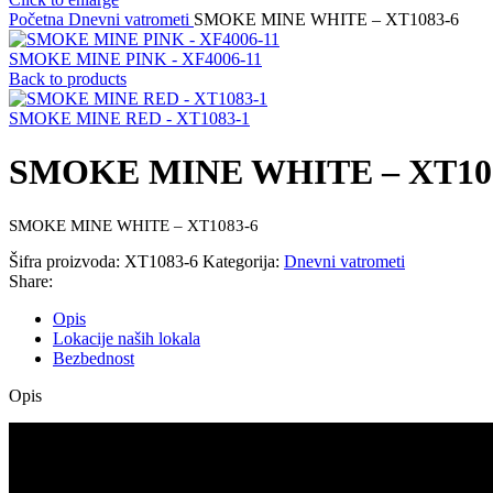
Početna
Dnevni vatrometi
SMOKE MINE WHITE – XT1083-6
SMOKE MINE PINK - XF4006-11
Back to products
SMOKE MINE RED - XT1083-1
SMOKE MINE WHITE – XT10
SMOKE MINE WHITE – XT1083-6
Šifra proizvoda:
XT1083-6
Kategorija:
Dnevni vatrometi
Share:
Opis
Lokacije naših lokala
Bezbednost
Opis