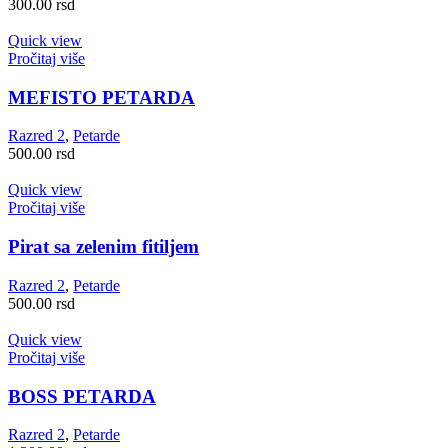
300.00
rsd
Quick view
Pročitaj više
MEFISTO PETARDA
Razred 2
,
Petarde
500.00
rsd
Quick view
Pročitaj više
Pirat sa zelenim fitiljem
Razred 2
,
Petarde
500.00
rsd
Quick view
Pročitaj više
BOSS PETARDA
Razred 2
,
Petarde