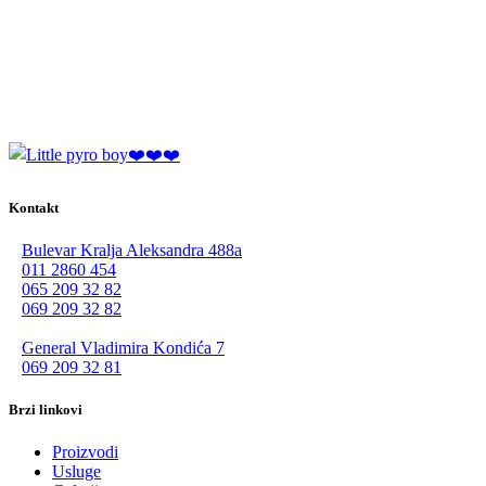
Kontakt
Bulevar Kralja Aleksandra 488a
011 2860 454
065 209 32 82
069 209 32 82
General Vladimira Kondića 7
069 209 32 81
Brzi linkovi
Proizvodi
Usluge