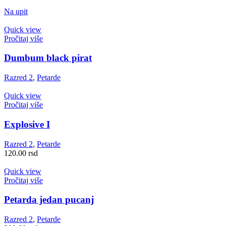
Na upit
Quick view
Pročitaj više
Dumbum black pirat
Razred 2
,
Petarde
Quick view
Pročitaj više
Explosive I
Razred 2
,
Petarde
120.00
rsd
Quick view
Pročitaj više
Petarda jedan pucanj
Razred 2
,
Petarde