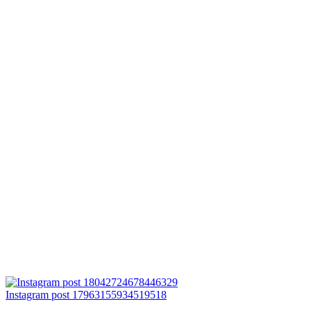
Instagram post 17963155934519518