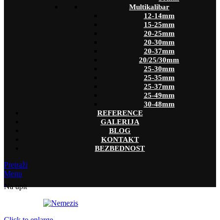
Multikalibar
12-14mm
15-25mm
20-25mm
20-30mm
20-37mm
20/25/30mm
25-30mm
25-35mm
25-37mm
25-49mm
30-48mm
REFERENCE
GALERIJA
BLOG
KONTAKT
BEZBEDNOST
Pretraži
Menu
Na upit
Click to enlarge