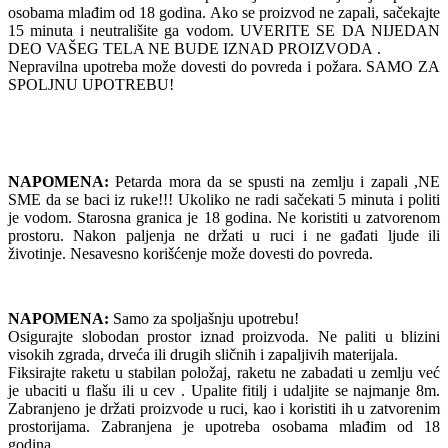
osobama mlađim od 18 godina. Ako se proizvod ne zapali, sačekajte
15 minuta i neutrališite ga vodom. UVERITE SE DA NIJEDAN
DEO VAŠEG TELA NE BUDE IZNAD PROIZVODA .
Nepravilna upotreba može dovesti do povreda i požara. SAMO ZA
SPOLJNU UPOTREBU!
NAPOMENA:
Petarda mora da se spusti na zemlju i zapali ,NE
SME da se baci iz ruke!!! Ukoliko ne radi sačekati 5 minuta i politi
je vodom. Starosna granica je 18 godina. Ne koristiti u zatvorenom
prostoru. Nakon paljenja ne držati u ruci i ne gađati ljude ili
životinje. Nesavesno korišćenje može dovesti do povreda.
NAPOMENA:
Samo za spoljašnju upotrebu!
Osigurajte slobodan prostor iznad proizvoda. Ne paliti u blizini
visokih zgrada, drveća ili drugih sličnih i zapaljivih materijala.
Fiksirajte raketu u stabilan položaj, raketu ne zabadati u zemlju već
je ubaciti u flašu ili u cev . Upalite fitilj i udaljite se najmanje 8m.
Zabranjeno je držati proizvode u ruci, kao i koristiti ih u zatvorenim
prostorijama. Zabranjena je upotreba osobama mlađim od 18
godina.