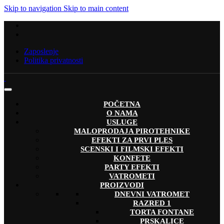
Skip to navigation
Skip to main content
Zaposlenje
Politika privatnosti
POČETNA
O NAMA
USLUGE
MALOPRODAJA PIROTEHNIKE
EFEKTI ZA PRVI PLES
SCENSKI I FILMSKI EFEKTI
KONFETE
PARTY EFEKTI
VATROMETI
PROIZVODI
DNEVNI VATROMET
RAZRED 1
TORTA FONTANE
PRSKALICE