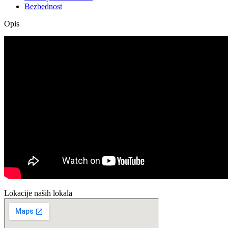
Bezbednost
Opis
Lokacije naših lokala