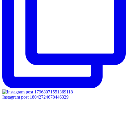
Instagram post 18042724678446329