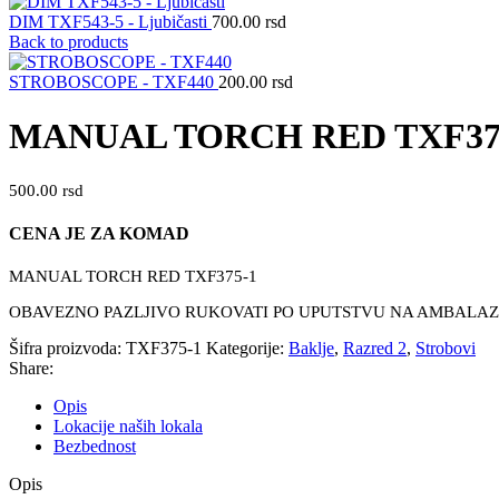
DIM TXF543-5 - Ljubičasti
700.00
rsd
Back to products
STROBOSCOPE - TXF440
200.00
rsd
MANUAL TORCH RED TXF37
500.00
rsd
CENA JE ZA KOMAD
MANUAL TORCH RED TXF375-1
OBAVEZNO PAZLJIVO RUKOVATI PO UPUTSTVU NA AMBALAZI 
Šifra proizvoda:
TXF375-1
Kategorije:
Baklje
,
Razred 2
,
Strobovi
Share:
Opis
Lokacije naših lokala
Bezbednost
Opis