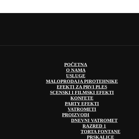
POČETNA
O NAMA
USLUGE
MALOPRODAJA PIROTEHNIKE
EFEKTI ZA PRVI PLES
SCENSKI I FILMSKI EFEKTI
KONFETE
PARTY EFEKTI
VATROMETI
PROIZVODI
DNEVNI VATROMET
RAZRED 1
TORTA FONTANE
PRSKALICE