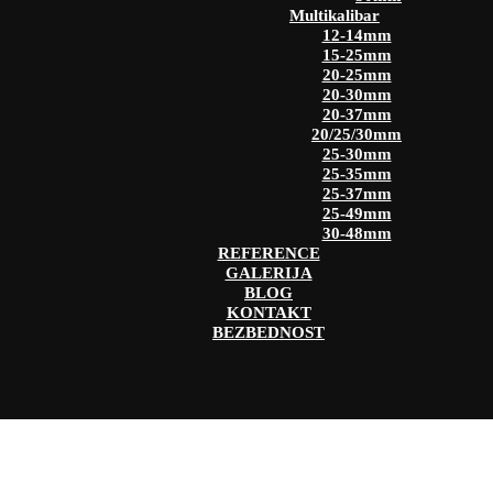
Multikalibar
12-14mm
15-25mm
20-25mm
20-30mm
20-37mm
20/25/30mm
25-30mm
25-35mm
25-37mm
25-49mm
30-48mm
REFERENCE
GALERIJA
BLOG
KONTAKT
BEZBEDNOST