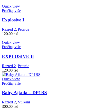
Quick view
Pročitaj više
Explosive I
Razred 2
,
Petarde
120.00
rsd
Quick view
Pročitaj više
EXPLOSIVE II
Razred 2
,
Petarde
120.00
rsd
Quick view
Pročitaj više
Baby Ajkula – DP1BS
Razred 2
,
Vulkani
300.00
rsd