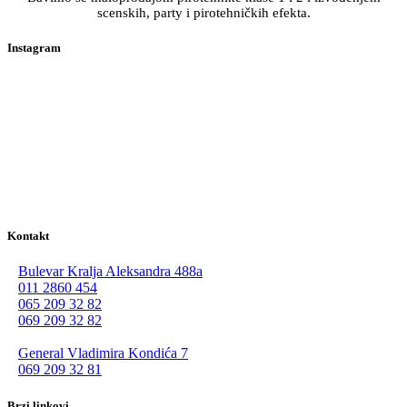
scenskih, party i pirotehničkih efekta.
Instagram
Kontakt
Bulevar Kralja Aleksandra 488a
011 2860 454
065 209 32 82
069 209 32 82
General Vladimira Kondića 7
069 209 32 81
Brzi linkovi