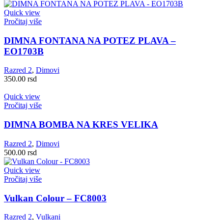
Quick view
Pročitaj više
DIMNA FONTANA NA POTEZ PLAVA –
EO1703B
Razred 2
,
Dimovi
350.00
rsd
Quick view
Pročitaj više
DIMNA BOMBA NA KRES VELIKA
Razred 2
,
Dimovi
500.00
rsd
Quick view
Pročitaj više
Vulkan Colour – FC8003
Razred 2
,
Vulkani