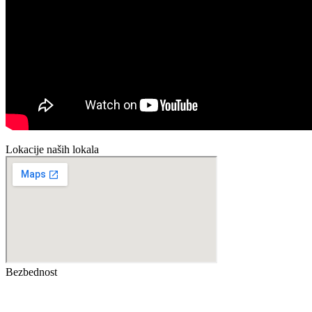
Lokacije naših lokala
Bezbednost