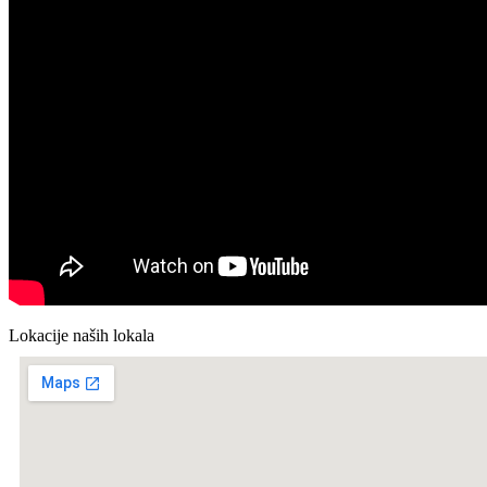
Lokacije naših lokala