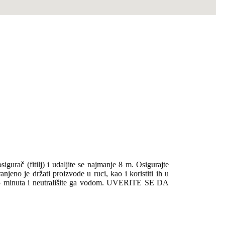
sigurač (fitilj) i udaljite se najmanje 8 m. Osigurajte
anjeno je držati proizvode u ruci, kao i koristiti ih u
 15 minuta i neutrališite ga vodom. UVERITE SE DA