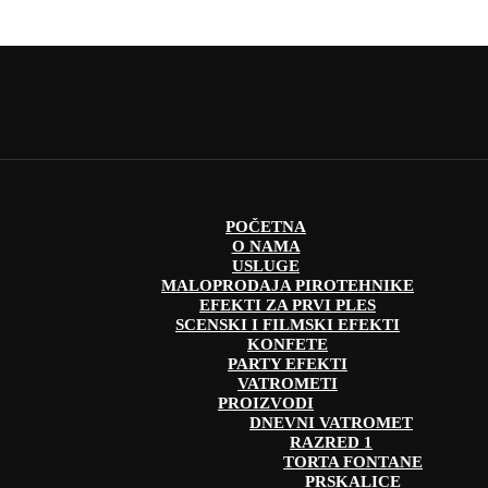
POČETNA
O NAMA
USLUGE
MALOPRODAJA PIROTEHNIKE
EFEKTI ZA PRVI PLES
SCENSKI I FILMSKI EFEKTI
KONFETE
PARTY EFEKTI
VATROMETI
PROIZVODI
DNEVNI VATROMET
RAZRED 1
TORTA FONTANE
PRSKALICE