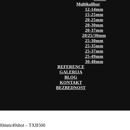
Multikalibar
12-14mm
15-25mm
20-25mm
20-30mm
20-37mm
20/25/30mm
25-30mm
25-35mm
25-37mm
25-49mm
30-48mm
REFERENCE
GALERIJA
BLOG
KONTAKT
BEZBEDNOST
mm/49shot – TXB500