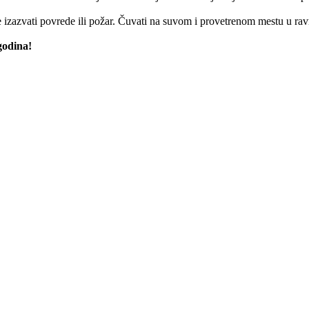
izazvati povrede ili požar. Čuvati na suvom i provetrenom mestu u ra
godina!