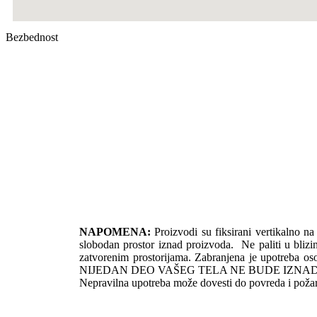
Bezbednost
NAPOMENA:
Proizvodi su fiksirani vertikalno na 
slobodan prostor iznad proizvoda. Ne paliti u blizini 
zatvorenim prostorijama. Zabranjena je upotreba 
NIJEDAN DEO VAŠEG TELA NE BUDE IZNAD
Nepravilna upotreba može dovesti do povreda 