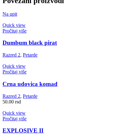
Povezani proizvodi
Na upit
Quick view
Pročitaj više
Dumbum black pirat
Razred 2
,
Petarde
Quick view
Pročitaj više
Crna udovica komad
Razred 2
,
Petarde
50.00
rsd
Quick view
Pročitaj više
EXPLOSIVE II