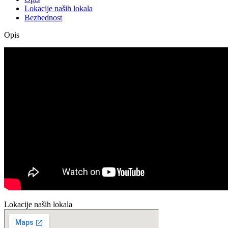
Lokacije naših lokala
Bezbednost
Opis
Lokacije naših lokala