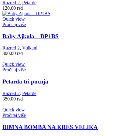
Razred 2
,
Petarde
120.00
rsd
Quick view
Pročitaj više
Baby Ajkula – DP1BS
Razred 2
,
Vulkani
300.00
rsd
Quick view
Pročitaj više
Petarda tri pucnja
Razred 2
,
Petarde
350.00
rsd
Quick view
Pročitaj više
DIMNA BOMBA NA KRES VELIKA