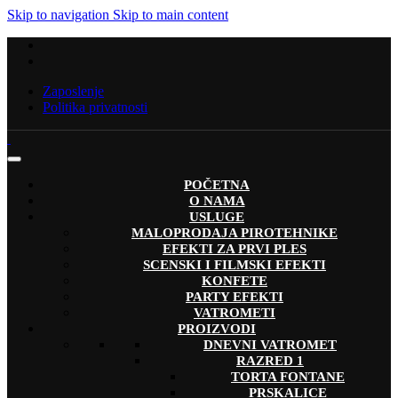
Skip to navigation
Skip to main content
Zaposlenje
Politika privatnosti
POČETNA
O NAMA
USLUGE
MALOPRODAJA PIROTEHNIKE
EFEKTI ZA PRVI PLES
SCENSKI I FILMSKI EFEKTI
KONFETE
PARTY EFEKTI
VATROMETI
PROIZVODI
DNEVNI VATROMET
RAZRED 1
TORTA FONTANE
PRSKALICE