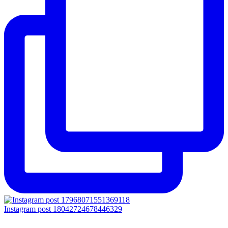
Instagram post 18042724678446329