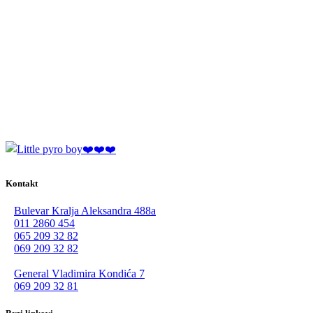
Kontakt
Bulevar Kralja Aleksandra 488a
011 2860 454
065 209 32 82
069 209 32 82
General Vladimira Kondića 7
069 209 32 81