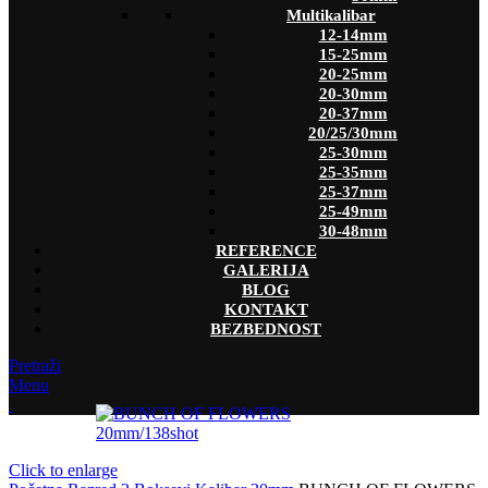
Multikalibar
12-14mm
15-25mm
20-25mm
20-30mm
20-37mm
20/25/30mm
25-30mm
25-35mm
25-37mm
25-49mm
30-48mm
REFERENCE
GALERIJA
BLOG
KONTAKT
BEZBEDNOST
Pretraži
Menu
Click to enlarge