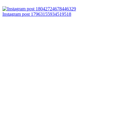
Instagram post 17963155934519518