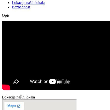
Lokacije naših lokala
Bezbednost
Opis
Lokacije naših lokala