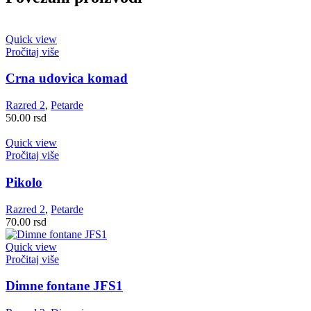
Quick view
Pročitaj više
Crna udovica komad
Razred 2
,
Petarde
50.00
rsd
Quick view
Pročitaj više
Pikolo
Razred 2
,
Petarde
70.00
rsd
Quick view
Pročitaj više
Dimne fontane JFS1