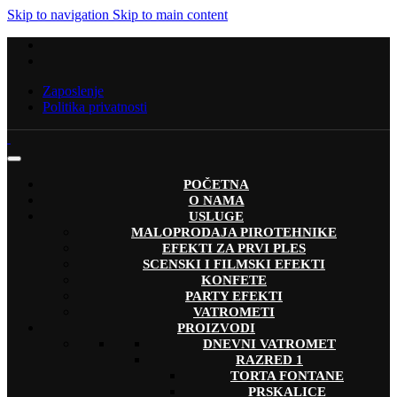
Skip to navigation
Skip to main content
Zaposlenje
Politika privatnosti
POČETNA
O NAMA
USLUGE
MALOPRODAJA PIROTEHNIKE
EFEKTI ZA PRVI PLES
SCENSKI I FILMSKI EFEKTI
KONFETE
PARTY EFEKTI
VATROMETI
PROIZVODI
DNEVNI VATROMET
RAZRED 1
TORTA FONTANE
PRSKALICE