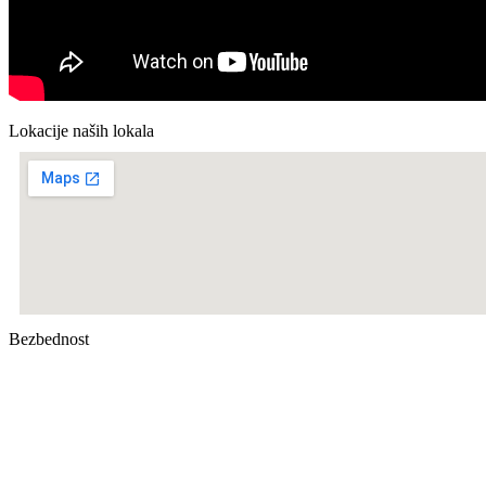
Lokacije naših lokala
Bezbednost