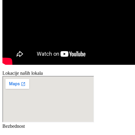
Lokacije naših lokala
Bezbednost