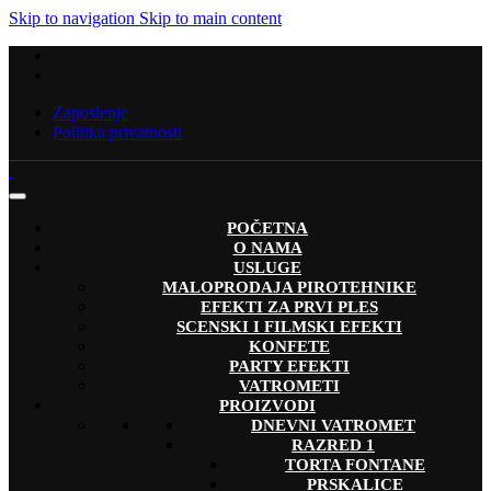
Skip to navigation
Skip to main content
Zaposlenje
Politika privatnosti
POČETNA
O NAMA
USLUGE
MALOPRODAJA PIROTEHNIKE
EFEKTI ZA PRVI PLES
SCENSKI I FILMSKI EFEKTI
KONFETE
PARTY EFEKTI
VATROMETI
PROIZVODI
DNEVNI VATROMET
RAZRED 1
TORTA FONTANE
PRSKALICE