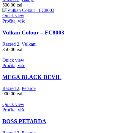
500.00
rsd
Quick view
Pročitaj više
Vulkan Colour – FC8003
Razred 2
,
Vulkani
850.00
rsd
Quick view
Pročitaj više
MEGA BLACK DEVIL
Razred 2
,
Petarde
900.00
rsd
Quick view
Pročitaj više
BOSS PETARDA
Razred 2
,
Petarde