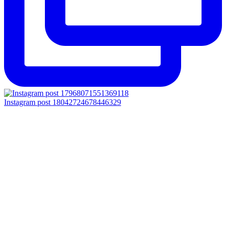
Instagram post 18042724678446329