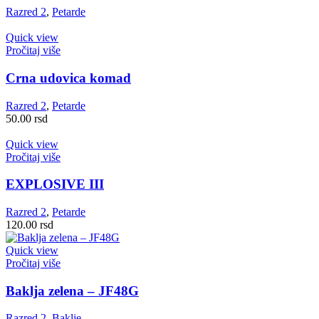
Razred 2
,
Petarde
Quick view
Pročitaj više
Crna udovica komad
Razred 2
,
Petarde
50.00
rsd
Quick view
Pročitaj više
EXPLOSIVE III
Razred 2
,
Petarde
120.00
rsd
Quick view
Pročitaj više
Baklja zelena – JF48G
Razred 2
,
Baklje