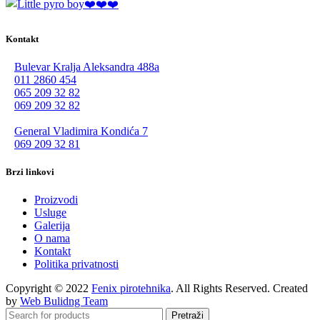
Kontakt
Bulevar Kralja Aleksandra 488a
011 2860 454
065 209 32 82
069 209 32 82
General Vladimira Kondića 7
069 209 32 81
Brzi linkovi
Proizvodi
Usluge
Galerija
O nama
Kontakt
Politika privatnosti
Copyright © 2022
Fenix pirotehnika
. All Rights Reserved. Created
by
Web Bulidng Team
Pretraži