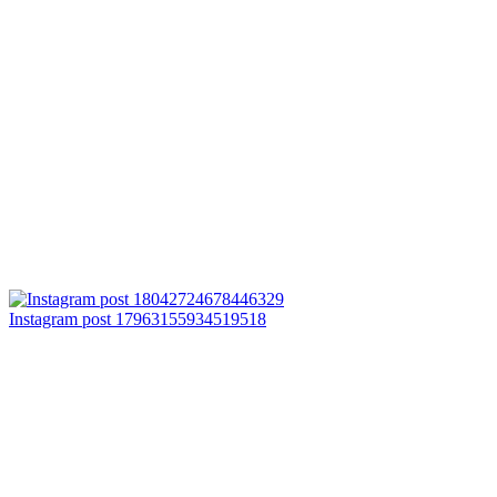
Instagram post 17963155934519518