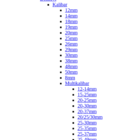
Kalibar
12mm
14mm
18mm
19mm
20mm
25mm
26mm
29mm
30mm
38mm
48mm
50mm
8mm
Multikalibar
12-14mm
15-25mm
20-25mm
20-30mm
20-37mm
20/25/30mm
25-30mm
25-35mm
25-37mm
25-49mm