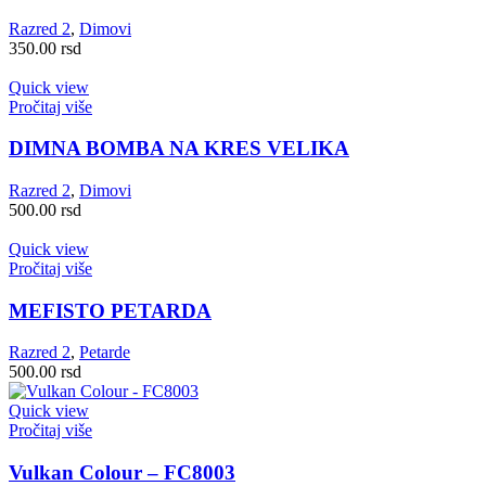
Razred 2
,
Dimovi
350.00
rsd
Quick view
Pročitaj više
DIMNA BOMBA NA KRES VELIKA
Razred 2
,
Dimovi
500.00
rsd
Quick view
Pročitaj više
MEFISTO PETARDA
Razred 2
,
Petarde
500.00
rsd
Quick view
Pročitaj više
Vulkan Colour – FC8003