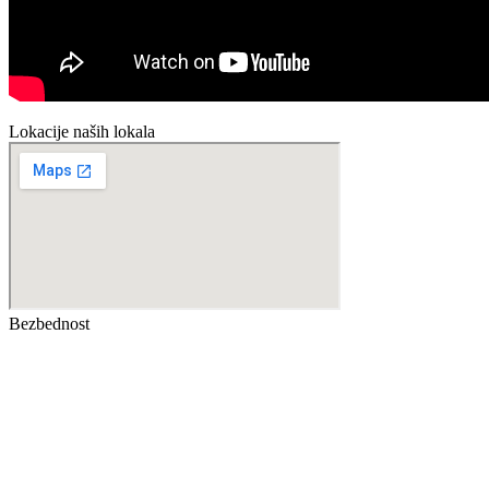
Lokacije naših lokala
Bezbednost