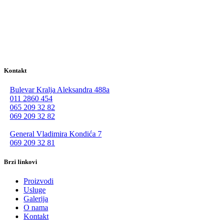
Kontakt
Bulevar Kralja Aleksandra 488a
011 2860 454
065 209 32 82
069 209 32 82
General Vladimira Kondića 7
069 209 32 81
Brzi linkovi
Proizvodi
Usluge
Galerija
O nama
Kontakt