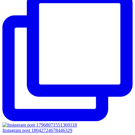
Instagram post 18042724678446329