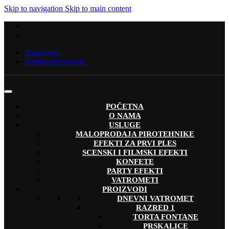
Skip to navigation
Skip to main content
Zaposlenje
Politika privatnosti
POČETNA
O NAMA
USLUGE
MALOPRODAJA PIROTEHNIKE
EFEKTI ZA PRVI PLES
SCENSKI I FILMSKI EFEKTI
KONFETE
PARTY EFEKTI
VATROMETI
PROIZVODI
DNEVNI VATROMET
RAZRED 1
TORTA FONTANE
PRSKALICE