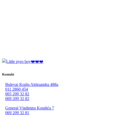
Kontakt
Bulevar Kralja Aleksandra 488a
011 2860 454
065 209 32 82
069 209 32 82
General Vladimira Kondića 7
069 209 32 81