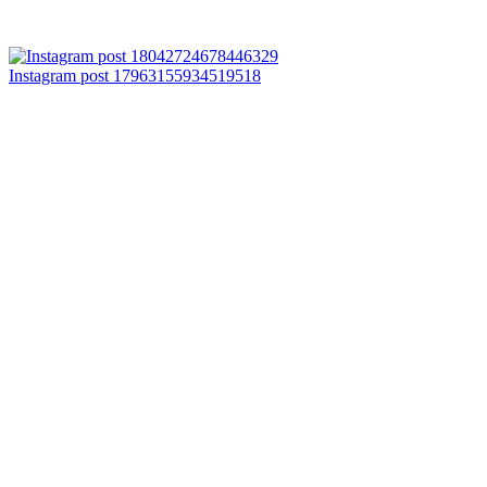
Instagram post 17963155934519518