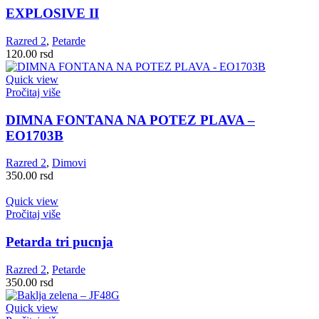
EXPLOSIVE II
Razred 2
,
Petarde
120.00
rsd
Quick view
Pročitaj više
DIMNA FONTANA NA POTEZ PLAVA –
EO1703B
Razred 2
,
Dimovi
350.00
rsd
Quick view
Pročitaj više
Petarda tri pucnja
Razred 2
,
Petarde
350.00
rsd
Quick view