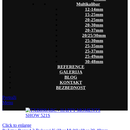
Multikalibar
12-14mm
15-25mm
20-25mm
20-30mm
20-37mm
20/25/30mm
25-30mm
25-35mm
25-37mm
25-49mm
30-48mm
REFERENCE
GALERIJA
BLOG
KONTAKT
BEZBEDNOST
Pretraži
Menu
Click to enlarge