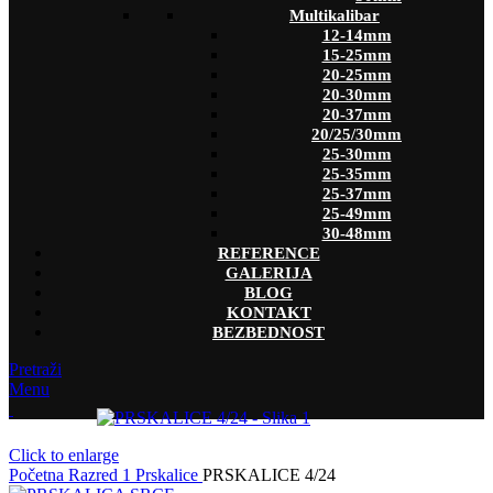
Multikalibar
12-14mm
15-25mm
20-25mm
20-30mm
20-37mm
20/25/30mm
25-30mm
25-35mm
25-37mm
25-49mm
30-48mm
REFERENCE
GALERIJA
BLOG
KONTAKT
BEZBEDNOST
Pretraži
Menu
Click to enlarge
Početna
Razred 1
Prskalice
PRSKALICE 4/24