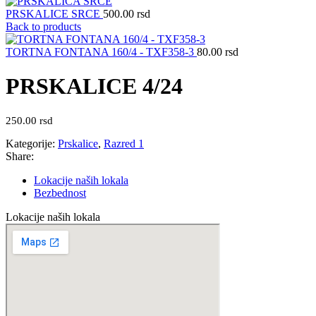
PRSKALICE SRCE
500.00
rsd
Back to products
TORTNA FONTANA 160/4 - TXF358-3
80.00
rsd
PRSKALICE 4/24
250.00
rsd
Kategorije:
Prskalice
,
Razred 1
Share:
Lokacije naših lokala
Bezbednost
Lokacije naših lokala