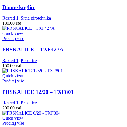
Dimne kuglice
Razred 1
,
Sitna pirotehnika
130.00
rsd
Quick view
Pročitaj više
PRSKALICE – TXF427A
Razred 1
,
Prskalice
150.00
rsd
Quick view
Pročitaj više
PRSKALICE 12/20 – TXF801
Razred 1
,
Prskalice
200.00
rsd
Quick view
Pročitaj više