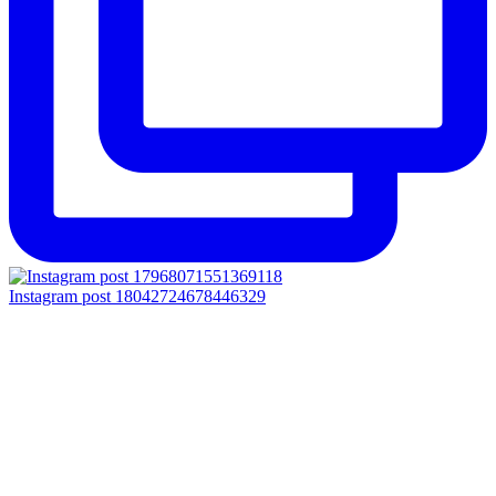
Instagram post 18042724678446329