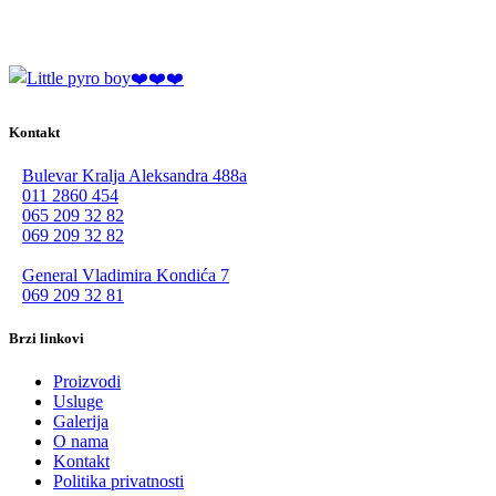
Kontakt
Bulevar Kralja Aleksandra 488a
011 2860 454
065 209 32 82
069 209 32 82
General Vladimira Kondića 7
069 209 32 81
Brzi linkovi
Proizvodi
Usluge
Galerija
O nama
Kontakt
Politika privatnosti