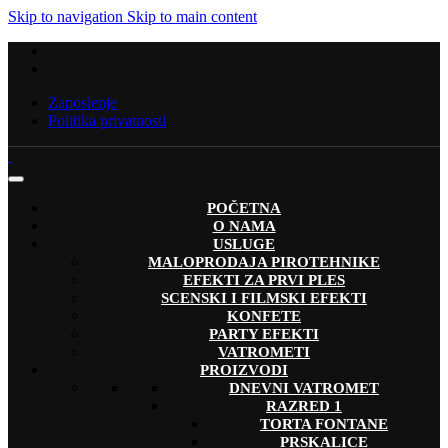
Skip to navigation
Skip to main content
Zaposlenje
Politika privatnosti
POČETNA
O NAMA
USLUGE
MALOPRODAJA PIROTEHNIKE
EFEKTI ZA PRVI PLES
SCENSKI I FILMSKI EFEKTI
KONFETE
PARTY EFEKTI
VATROMETI
PROIZVODI
DNEVNI VATROMET
RAZRED 1
TORTA FONTANE
PRSKALICE