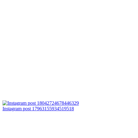
Instagram post 17963155934519518