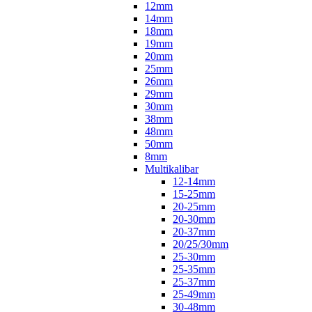
12mm
14mm
18mm
19mm
20mm
25mm
26mm
29mm
30mm
38mm
48mm
50mm
8mm
Multikalibar
12-14mm
15-25mm
20-25mm
20-30mm
20-37mm
20/25/30mm
25-30mm
25-35mm
25-37mm
25-49mm
30-48mm