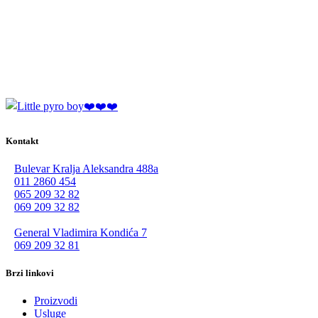
Kontakt
Bulevar Kralja Aleksandra 488a
011 2860 454
065 209 32 82
069 209 32 82
General Vladimira Kondića 7
069 209 32 81
Brzi linkovi
Proizvodi
Usluge