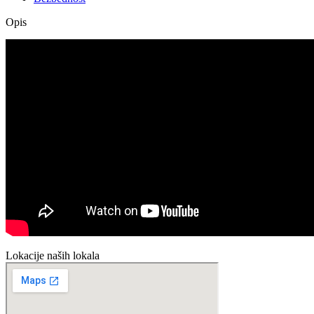
Opis
Lokacije naših lokala