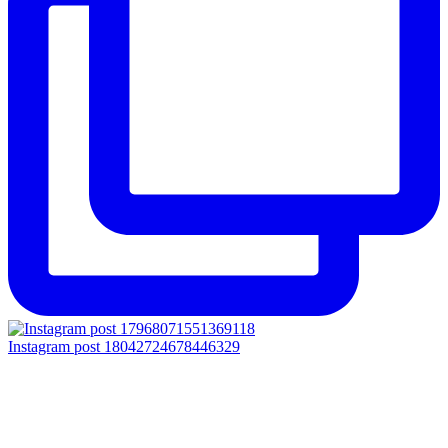
Instagram post 18042724678446329