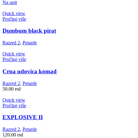
Na upit
Quick view
Pročitaj više
Dumbum black pirat
Razred 2
,
Petarde
Quick view
Pročitaj više
Crna udovica komad
Razred 2
,
Petarde
50.00
rsd
Quick view
Pročitaj više
EXPLOSIVE II
Razred 2
,
Petarde
120.00
rsd