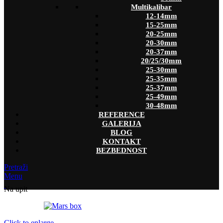
Multikalibar
12-14mm
15-25mm
20-25mm
20-30mm
20-37mm
20/25/30mm
25-30mm
25-35mm
25-37mm
25-49mm
30-48mm
REFERENCE
GALERIJA
BLOG
KONTAKT
BEZBEDNOST
Pretraži
Menu
Na upit
Click to enlarge