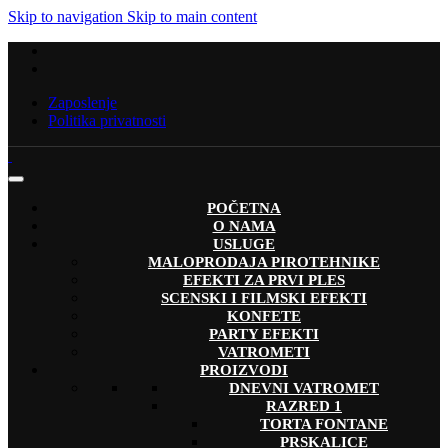
Skip to navigation
Skip to main content
Zaposlenje
Politika privatnosti
POČETNA
O NAMA
USLUGE
MALOPRODAJA PIROTEHNIKE
EFEKTI ZA PRVI PLES
SCENSKI I FILMSKI EFEKTI
KONFETE
PARTY EFEKTI
VATROMETI
PROIZVODI
DNEVNI VATROMET
RAZRED 1
TORTA FONTANE
PRSKALICE