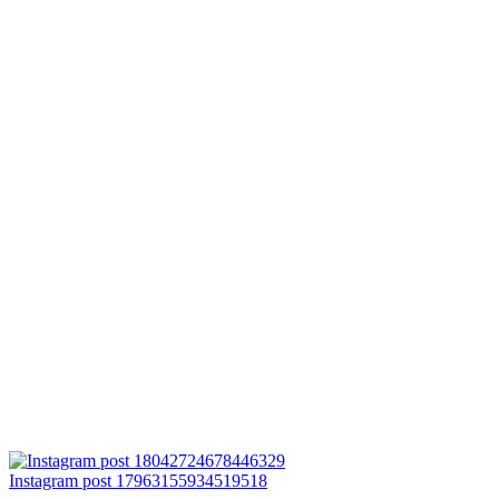
Instagram post 17963155934519518