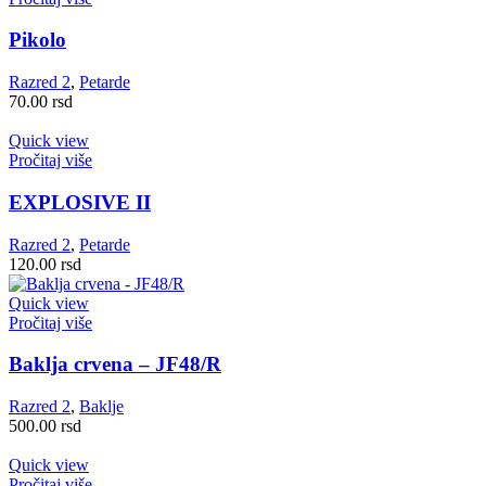
Pikolo
Razred 2
,
Petarde
70.00
rsd
Quick view
Pročitaj više
EXPLOSIVE II
Razred 2
,
Petarde
120.00
rsd
Quick view
Pročitaj više
Baklja crvena – JF48/R
Razred 2
,
Baklje
500.00
rsd
Quick view
Pročitaj više