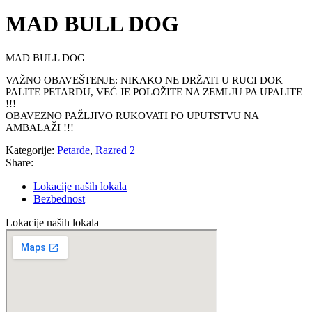
MAD BULL DOG
MAD BULL DOG
VAŽNO OBAVEŠTENJE: NIKAKO NE DRŽATI U RUCI DOK
PALITE PETARDU, VEĆ JE POLOŽITE NA ZEMLJU PA UPALITE
!!!
OBAVEZNO PAŽLJIVO RUKOVATI PO UPUTSTVU NA
AMBALAŽI !!!
Kategorije:
Petarde
,
Razred 2
Share:
Lokacije naših lokala
Bezbednost
Lokacije naših lokala