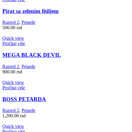
Pirat sa zelenim fitiljem
Razred 2
,
Petarde
500.00
rsd
Quick view
Pročitaj više
MEGA BLACK DEVIL
Razred 2
,
Petarde
900.00
rsd
Quick view
Pročitaj više
BOSS PETARDA
Razred 2
,
Petarde
1,200.00
rsd
Quick view
Pročitaj više