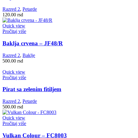
Razred 2
,
Petarde
120.00
rsd
Quick view
Pročitaj više
Baklja crvena – JF48/R
Razred 2
,
Baklje
500.00
rsd
Quick view
Pročitaj više
Pirat sa zelenim fitiljem
Razred 2
,
Petarde
500.00
rsd
Quick view
Pročitaj više
Vulkan Colour – FC8003