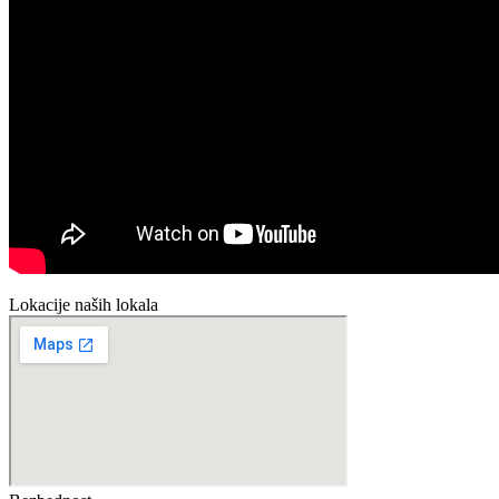
Lokacije naših lokala