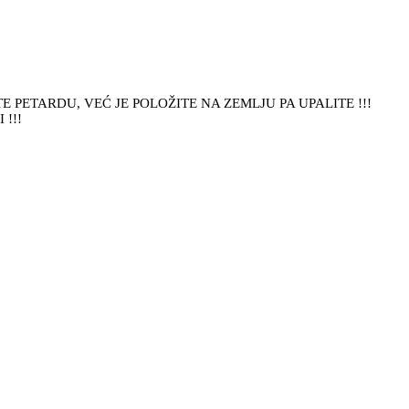
 PETARDU, VEĆ JE POLOŽITE NA ZEMLJU PA UPALITE !!!
!!!