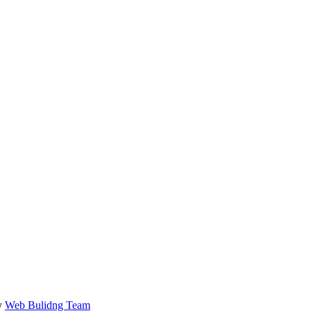
by
Web Bulidng Team