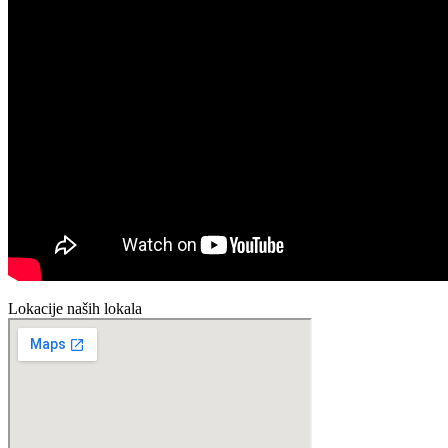
Lokacije naših lokala