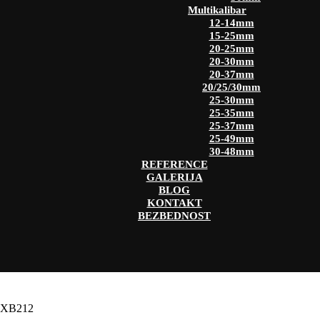
Multikalibar
12-14mm
15-25mm
20-25mm
20-30mm
20-37mm
20/25/30mm
25-30mm
25-35mm
25-37mm
25-49mm
30-48mm
REFERENCE
GALERIJA
BLOG
KONTAKT
BEZBEDNOST
TXB212