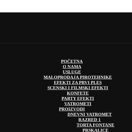
POČETNA
O NAMA
USLUGE
MALOPRODAJA PIROTEHNIKE
EFEKTI ZA PRVI PLES
SCENSKI I FILMSKI EFEKTI
KONFETE
PARTY EFEKTI
VATROMETI
PROIZVODI
DNEVNI VATROMET
RAZRED 1
TORTA FONTANE
PRSKALICE