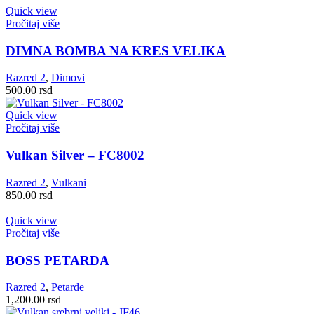
Quick view
Pročitaj više
DIMNA BOMBA NA KRES VELIKA
Razred 2
,
Dimovi
500.00
rsd
Quick view
Pročitaj više
Vulkan Silver – FC8002
Razred 2
,
Vulkani
850.00
rsd
Quick view
Pročitaj više
BOSS PETARDA
Razred 2
,
Petarde
1,200.00
rsd