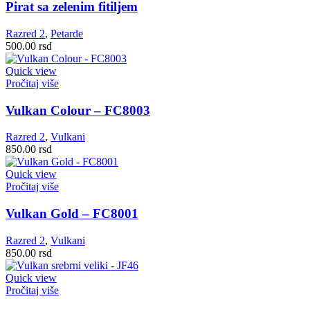
Pirat sa zelenim fitiljem
Razred 2
,
Petarde
500.00
rsd
Quick view
Pročitaj više
Vulkan Colour – FC8003
Razred 2
,
Vulkani
850.00
rsd
Quick view
Pročitaj više
Vulkan Gold – FC8001
Razred 2
,
Vulkani
850.00
rsd
Quick view
Pročitaj više