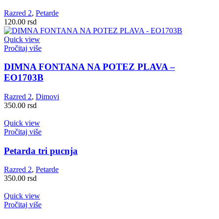
Razred 2
,
Petarde
120.00
rsd
Quick view
Pročitaj više
DIMNA FONTANA NA POTEZ PLAVA –
EO1703B
Razred 2
,
Dimovi
350.00
rsd
Quick view
Pročitaj više
Petarda tri pucnja
Razred 2
,
Petarde
350.00
rsd
Quick view
Pročitaj više