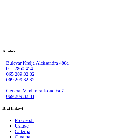
Kontakt
Bulevar Kralja Aleksandra 488a
011 2860 454
065 209 32 82
069 209 32 82
General Vladimira Kondića 7
069 209 32 81
Brzi linkovi
Proizvodi
Usluge
Galerija
O nama