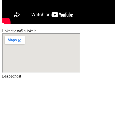
Lokacije naših lokala
Bezbednost