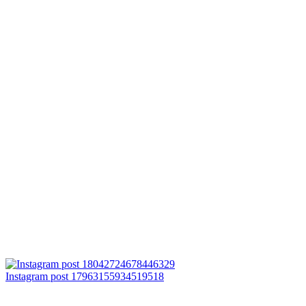
Instagram post 17963155934519518