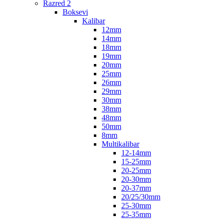
Razred 2
Boksevi
Kalibar
12mm
14mm
18mm
19mm
20mm
25mm
26mm
29mm
30mm
38mm
48mm
50mm
8mm
Multikalibar
12-14mm
15-25mm
20-25mm
20-30mm
20-37mm
20/25/30mm
25-30mm
25-35mm