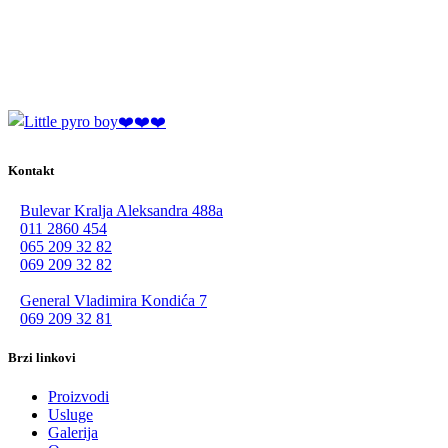
Kontakt
Bulevar Kralja Aleksandra 488a
011 2860 454
065 209 32 82
069 209 32 82
General Vladimira Kondića 7
069 209 32 81
Brzi linkovi
Proizvodi
Usluge
Galerija