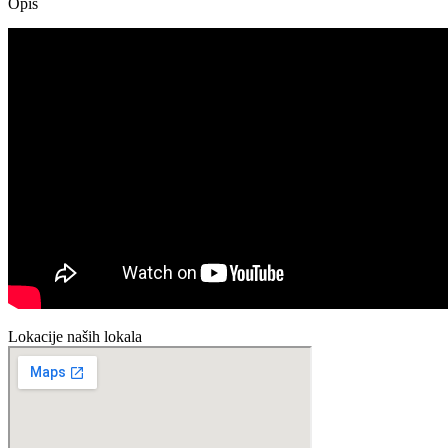
Opis
Lokacije naših lokala