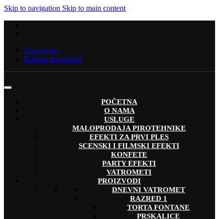
Skip to navigation
Skip to main content
Zaposlenje
Politika privatnosti
POČETNA
O NAMA
USLUGE
MALOPRODAJA PIROTEHNIKE
EFEKTI ZA PRVI PLES
SCENSKI I FILMSKI EFEKTI
KONFETE
PARTY EFEKTI
VATROMETI
PROIZVODI
DNEVNI VATROMET
RAZRED 1
TORTA FONTANE
PRSKALICE