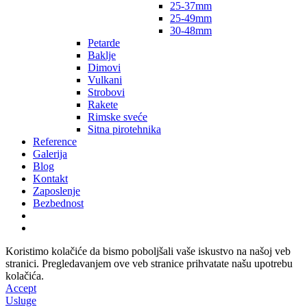
25-37mm
25-49mm
30-48mm
Petarde
Baklje
Dimovi
Vulkani
Strobovi
Rakete
Rimske sveće
Sitna pirotehnika
Reference
Galerija
Blog
Kontakt
Zaposlenje
Bezbednost
Koristimo kolačiće da bismo poboljšali vaše iskustvo na našoj veb
stranici. Pregledavanjem ove veb stranice prihvatate našu upotrebu
kolačića.
Accept
Usluge