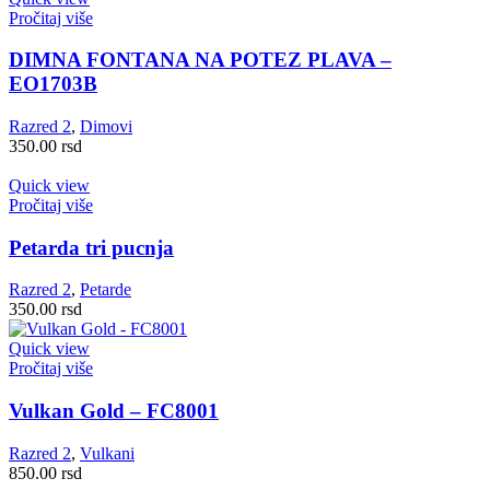
Pročitaj više
DIMNA FONTANA NA POTEZ PLAVA –
EO1703B
Razred 2
,
Dimovi
350.00
rsd
Quick view
Pročitaj više
Petarda tri pucnja
Razred 2
,
Petarde
350.00
rsd
Quick view
Pročitaj više
Vulkan Gold – FC8001
Razred 2
,
Vulkani
850.00
rsd