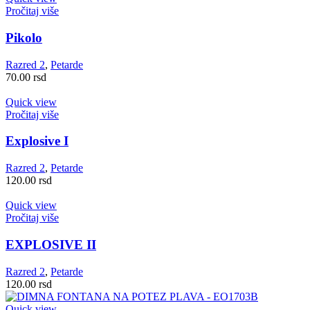
Pročitaj više
Pikolo
Razred 2
,
Petarde
70.00
rsd
Quick view
Pročitaj više
Explosive I
Razred 2
,
Petarde
120.00
rsd
Quick view
Pročitaj više
EXPLOSIVE II
Razred 2
,
Petarde
120.00
rsd
Quick view