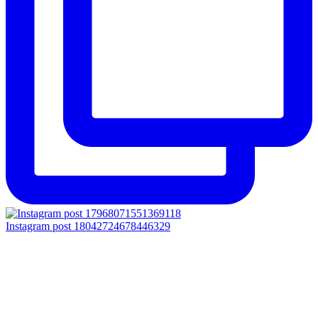
Instagram post 18042724678446329