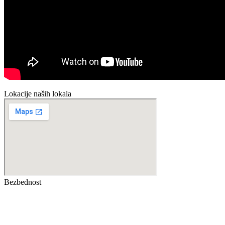
Lokacije naših lokala
Bezbednost