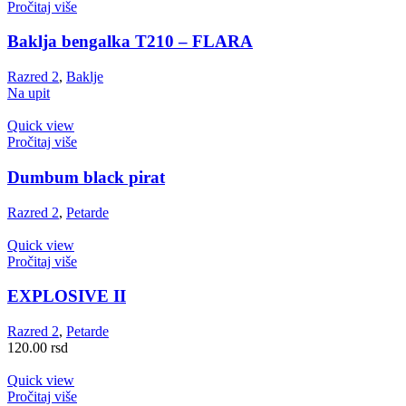
Pročitaj više
Baklja bengalka T210 – FLARA
Razred 2
,
Baklje
Na upit
Quick view
Pročitaj više
Dumbum black pirat
Razred 2
,
Petarde
Quick view
Pročitaj više
EXPLOSIVE II
Razred 2
,
Petarde
120.00
rsd
Quick view
Pročitaj više