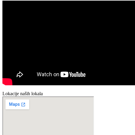
Lokacije naših lokala