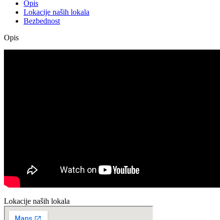
Opis
Lokacije naših lokala
Bezbednost
Opis
Lokacije naših lokala