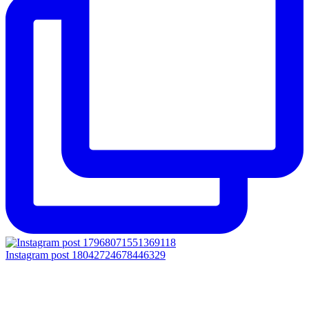
Instagram post 18042724678446329