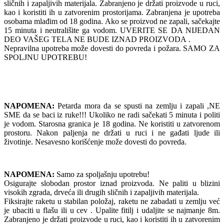
sličnih i zapaljivih materijala. Zabranjeno je držati proizvode u ruci,
kao i koristiti ih u zatvorenim prostorijama. Zabranjena je upotreba
osobama mlađim od 18 godina. Ako se proizvod ne zapali, sačekajte
15 minuta i neutrališite ga vodom. UVERITE SE DA NIJEDAN
DEO VAŠEG TELA NE BUDE IZNAD PROIZVODA .
Nepravilna upotreba može dovesti do povreda i požara. SAMO ZA
SPOLJNU UPOTREBU!
NAPOMENA:
Petarda mora da se spusti na zemlju i zapali ,NE
SME da se baci iz ruke!!! Ukoliko ne radi sačekati 5 minuta i politi
je vodom. Starosna granica je 18 godina. Ne koristiti u zatvorenom
prostoru. Nakon paljenja ne držati u ruci i ne gađati ljude ili
životinje. Nesavesno korišćenje može dovesti do povreda.
NAPOMENA:
Samo za spoljašnju upotrebu!
Osigurajte slobodan prostor iznad proizvoda. Ne paliti u blizini
visokih zgrada, drveća ili drugih sličnih i zapaljivih materijala.
Fiksirajte raketu u stabilan položaj, raketu ne zabadati u zemlju već
je ubaciti u flašu ili u cev . Upalite fitilj i udaljite se najmanje 8m.
Zabranjeno je držati proizvode u ruci, kao i koristiti ih u zatvorenim