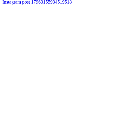
Instagram post 17963155934519518