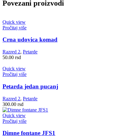
Povezani proizvodi
Quick view
Pročitaj više
Crna udovica komad
Razred 2
,
Petarde
50.00
rsd
Quick view
Pročitaj više
Petarda jedan pucanj
Razred 2
,
Petarde
300.00
rsd
Quick view
Pročitaj više
Dimne fontane JFS1