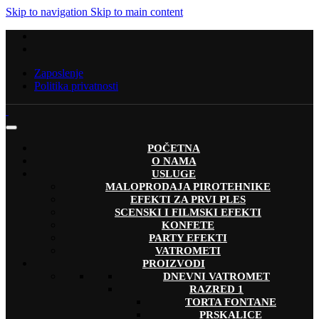
Skip to navigation
Skip to main content
Zaposlenje
Politika privatnosti
POČETNA
O NAMA
USLUGE
MALOPRODAJA PIROTEHNIKE
EFEKTI ZA PRVI PLES
SCENSKI I FILMSKI EFEKTI
KONFETE
PARTY EFEKTI
VATROMETI
PROIZVODI
DNEVNI VATROMET
RAZRED 1
TORTA FONTANE
PRSKALICE