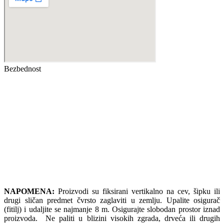
Bezbednost
NAPOMENA:
Proizvodi su fiksirani vertikalno na cev, šipku ili
drugi sličan predmet čvrsto zaglaviti u zemlju. Upalite osigurač
(fitilj) i udaljite se najmanje 8 m. Osigurajte slobodan prostor iznad
proizvoda. Ne paliti u blizini visokih zgrada, drveća ili drugih