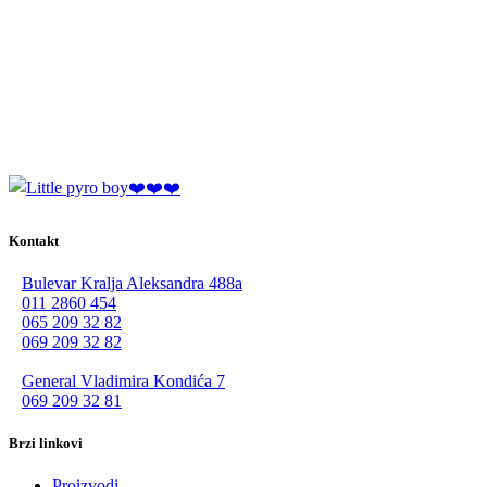
Kontakt
Bulevar Kralja Aleksandra 488a
011 2860 454
065 209 32 82
069 209 32 82
General Vladimira Kondića 7
069 209 32 81
Brzi linkovi
Proizvodi