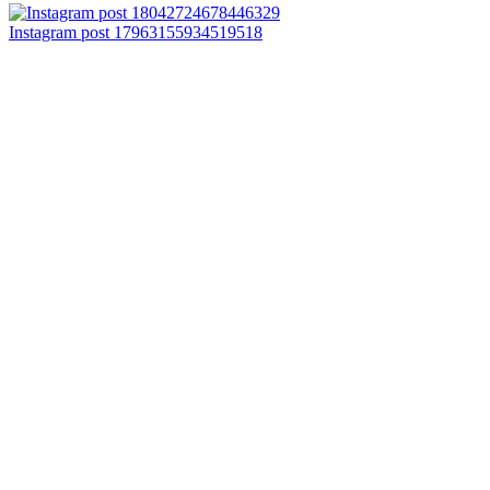
Instagram post 17963155934519518