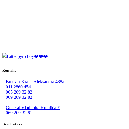
Kontakt
Bulevar Kralja Aleksandra 488a
011 2860 454
065 209 32 82
069 209 32 82
General Vladimira Kondića 7
069 209 32 81
Brzi linkovi