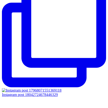
Instagram post 18042724678446329