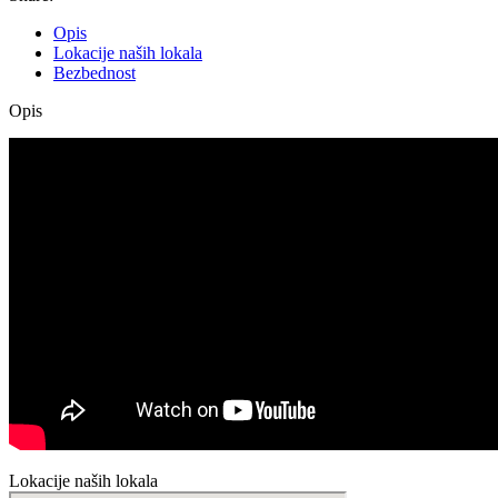
Opis
Lokacije naših lokala
Bezbednost
Opis
Lokacije naših lokala