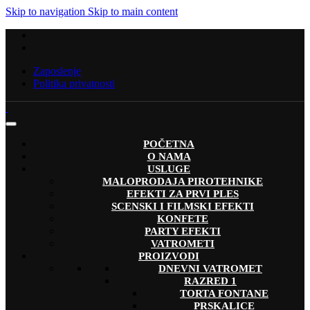
Skip to navigation
Skip to main content
Zaposlenje
Politika privatnosti
POČETNA
O NAMA
USLUGE
MALOPRODAJA PIROTEHNIKE
EFEKTI ZA PRVI PLES
SCENSKI I FILMSKI EFEKTI
KONFETE
PARTY EFEKTI
VATROMETI
PROIZVODI
DNEVNI VATROMET
RAZRED 1
TORTA FONTANE
PRSKALICE