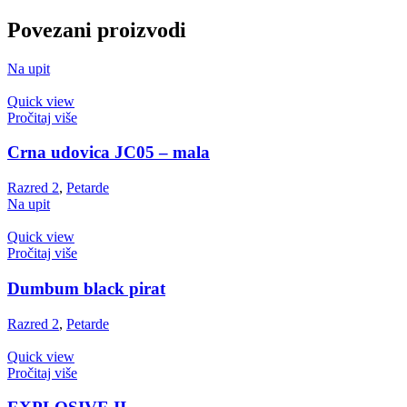
Povezani proizvodi
Na upit
Quick view
Pročitaj više
Crna udovica JC05 – mala
Razred 2
,
Petarde
Na upit
Quick view
Pročitaj više
Dumbum black pirat
Razred 2
,
Petarde
Quick view
Pročitaj više